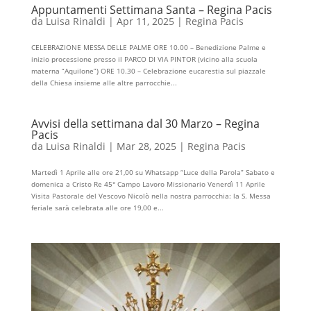
Appuntamenti Settimana Santa – Regina Pacis
da
Luisa Rinaldi
|
Apr 11, 2025
|
Regina Pacis
CELEBRAZIONE MESSA DELLE PALME ORE 10.00 – Benedizione Palme e
inizio processione presso il PARCO DI VIA PINTOR (vicino alla scuola
materna “Aquilone”) ORE 10.30 – Celebrazione eucarestia sul piazzale
della Chiesa insieme alle altre parrocchie...
Avvisi della settimana dal 30 Marzo – Regina
Pacis
da
Luisa Rinaldi
|
Mar 28, 2025
|
Regina Pacis
Martedì 1 Aprile alle ore 21,00 su Whatsapp “Luce della Parola” Sabato e
domenica a Cristo Re 45° Campo Lavoro Missionario Venerdì 11 Aprile
Visita Pastorale del Vescovo Nicolò nella nostra parrocchia: la S. Messa
feriale sarà celebrata alle ore 19,00 e...