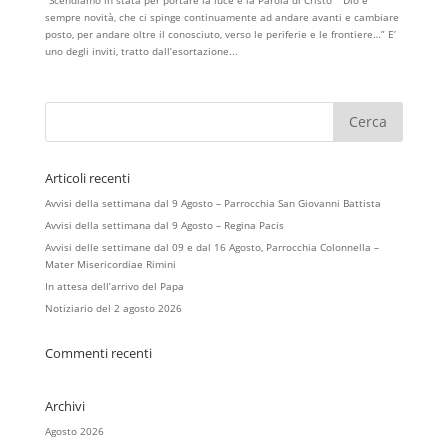
sempre novità, che ci spinge continuamente ad andare avanti e cambiare
posto, per andare oltre il conosciuto, verso le periferie e le frontiere…” E’
uno degli inviti, tratto dall’esortazione...
Articoli recenti
Avvisi della settimana dal 9 Agosto – Parrocchia San Giovanni Battista
Avvisi della settimana dal 9 Agosto – Regina Pacis
Avvisi delle settimane dal 09 e dal 16 Agosto, Parrocchia Colonnella –
Mater Misericordiae Rimini
In attesa dell’arrivo del Papa
Notiziario del 2 agosto 2026
Commenti recenti
Archivi
Agosto 2026