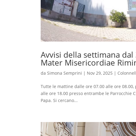
Avvisi della settimana da
Mater Misericordiae Rimi
da
Simona Semprini
|
Nov 29, 2025
|
Colonnel
Tutte le mattine dalle ore 07.00 alle ore 08.0
alle ore 18.00 presso entrambe le Parrocchie C
Papa. Si cercano...