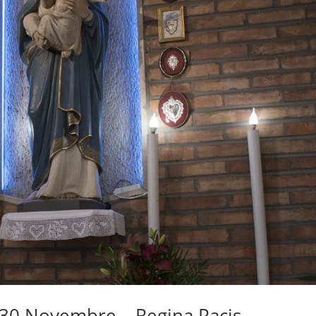
l 30 Novembre – Regina Pacis