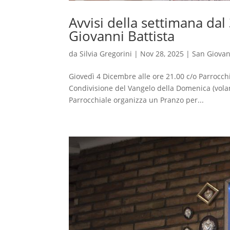
Avvisi della settimana da
Giovanni Battista
da
Silvia Gregorini
|
Nov 28, 2025
|
San Giovan
Giovedì 4 Dicembre alle ore 21.00 c/o Parrocchi
Condivisione del Vangelo della Domenica (vola
Parrocchiale organizza un Pranzo per...