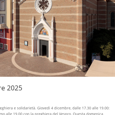
re 2025
iera e solidarietà. Giovedì 4 dicembre, dalle 17.30 alle 19.00:
mo alle 19.00 con la preghiera del Vespro. Questa domenica