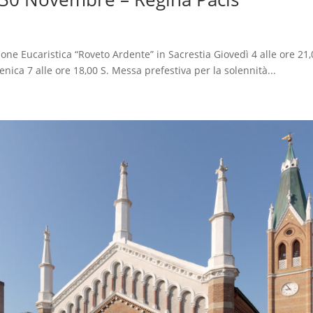
ione Eucaristica “Roveto Ardente” in Sacrestia Giovedì 4 alle ore 21,
nica 7 alle ore 18,00 S. Messa prefestiva per la solennità...