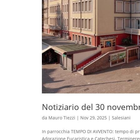
Notiziario del 30 novemb
da
Mauro Tiezzi
|
Nov 29, 2025
|
Salesiani
In parrocchia TEMPO DI AVVENTO: tempo di pregh
Adorazione Eucaristica e Catechesi. Terminere