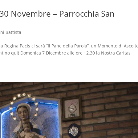
l 30 Novembre – Parrocchia San
ni Battista
a Regina Pacis ci sarà “Il Pane della Parola”, un Momento di Ascolt
ntino qui) Domenica 7 Dicembre alle ore 12.30 la Nostra Caritas