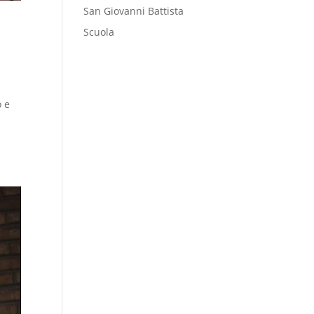
San Giovanni Battista
Scuola
o e