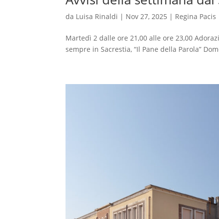
da
Luisa Rinaldi
|
Nov 27, 2025
|
Regina Pacis
Martedì 2 dalle ore 21,00 alle ore 23,00 Adoraz
sempre in Sacrestia, “Il Pane della Parola” Dome