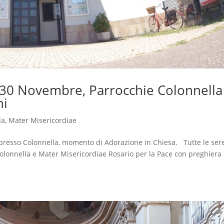
l 30 Novembre, Parrocchie Colonnella
ni
la
,
Mater Misericordiae
0, presso Colonnella, momento di Adorazione in Chiesa. Tutte le ser
olonnella e Mater Misericordiae Rosario per la Pace con preghiera