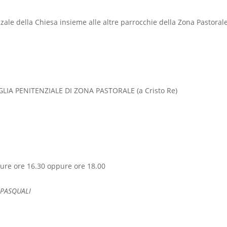
zale della Chiesa insieme alle altre parrocchie della Zona Pastoral
EGLIA PENITENZIALE DI ZONA PASTORALE (a Cristo Re)
ure ore 16.30 oppure ore 18.00
 PASQUALI