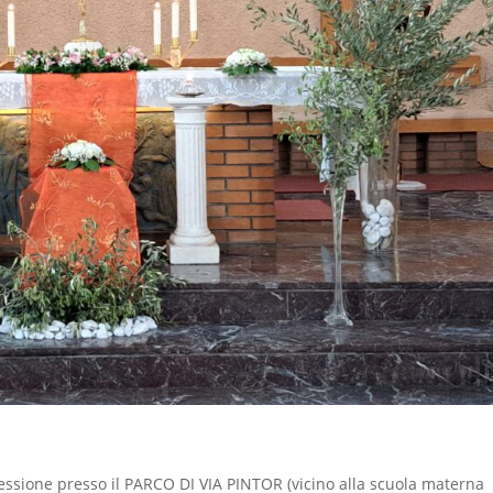
essione presso il PARCO DI VIA PINTOR (vicino alla scuola materna