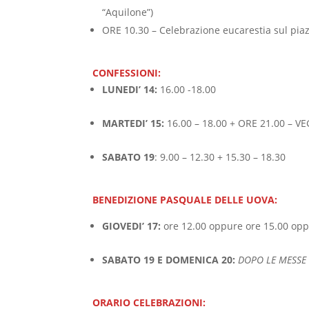
“Aquilone”)
ORE 10.30 – Celebrazione eucarestia sul piaz
CONFESSIONI:
LUNEDI’ 14:
16.00 -18.00
MARTEDI’ 15:
16.00 – 18.00 + ORE 21.00 – V
SABATO 19
: 9.00 – 12.30 + 15.30 – 18.30
BENEDIZIONE PASQUALE DELLE UOVA:
GIOVEDI’ 17:
ore 12.00 oppure ore 15.00 opp
SABATO 19 E DOMENICA 20:
DOPO LE MESSE
ORARIO CELEBRAZIONI: