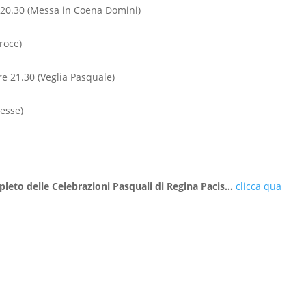
re 20.30 (Messa in Coena Domini)
roce)
ore 21.30 (Veglia Pasquale)
Messe)
leto delle Celebrazioni Pasquali di Regina Pacis…
clicca qua