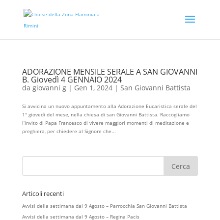
ADORAZIONE MENSILE SERALE A SAN GIOVANNI
B. Giovedì 4 GENNAIO 2024
da
giovanni g
|
Gen 1, 2024
|
San Giovanni Battista
Si avvicina un nuovo appuntamento alla Adorazione Eucaristica serale del
1° giovedì del mese, nella chiesa di san Giovanni Battista. Raccogliamo
l’invito di Papa Francesco di vivere maggiori momenti di meditazione e
preghiera, per chiedere al Signore che...
Articoli recenti
Avvisi della settimana dal 9 Agosto – Parrocchia San Giovanni Battista
Avvisi della settimana dal 9 Agosto – Regina Pacis