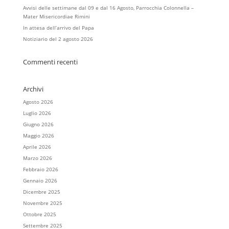
Avvisi delle settimane dal 09 e dal 16 Agosto, Parrocchia Colonnella –
Mater Misericordiae Rimini
In attesa dell’arrivo del Papa
Notiziario del 2 agosto 2026
Commenti recenti
Archivi
Agosto 2026
Luglio 2026
Giugno 2026
Maggio 2026
Aprile 2026
Marzo 2026
Febbraio 2026
Gennaio 2026
Dicembre 2025
Novembre 2025
Ottobre 2025
Settembre 2025