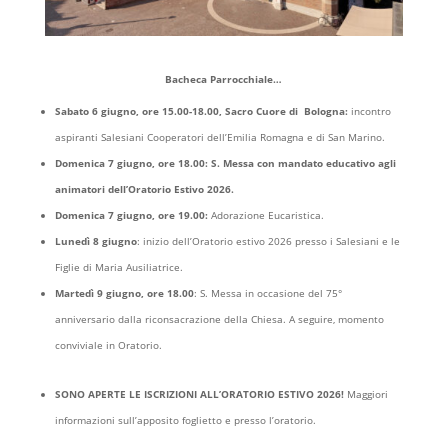
Bacheca Parrocchiale…
Sabato 6 giugno, ore 15.00-18.00, Sacro Cuore di Bologna:
incontro
aspiranti Salesiani Cooperatori dell’Emilia Romagna e di San Marino.
Domenica 7 giugno, ore 18.00: S. Messa con mandato educativo agli
animatori dell’Oratorio Estivo 2026.
Domenica 7 giugno, ore 19.00:
Adorazione Eucaristica.
Lunedì 8 giugno
: inizio dell’Oratorio estivo 2026 presso i Salesiani e le
Figlie di Maria Ausiliatrice.
Martedì 9 giugno, ore 18.00
: S. Messa in occasione del 75°
anniversario dalla riconsacrazione della Chiesa. A seguire, momento
conviviale in Oratorio.
SONO APERTE LE ISCRIZIONI ALL’ORATORIO ESTIVO 2026!
Maggiori
informazioni sull’apposito foglietto e presso l’oratorio.