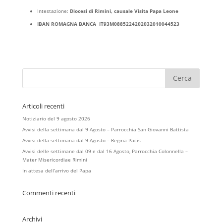
Intestazione:
Diocesi di Rimini, causale Visita Papa Leone
IBAN ROMAGNA BANCA IT93M0885224202032010044523
Articoli recenti
Notiziario del 9 agosto 2026
Avvisi della settimana dal 9 Agosto – Parrocchia San Giovanni Battista
Avvisi della settimana dal 9 Agosto – Regina Pacis
Avvisi delle settimane dal 09 e dal 16 Agosto, Parrocchia Colonnella –
Mater Misericordiae Rimini
In attesa dell’arrivo del Papa
Commenti recenti
Archivi