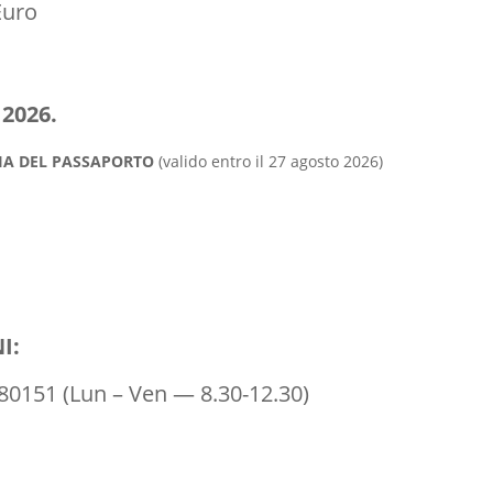
Euro
2026.
IA DEL PASSAPORTO
(valido entro il 27 agosto 2026)
I:
80151 (Lun – Ven — 8.30-12.30)