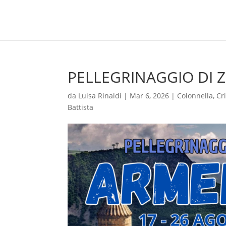
PELLEGRINAGGIO DI 
da
Luisa Rinaldi
|
Mar 6, 2026
|
Colonnella
,
Cr
Battista