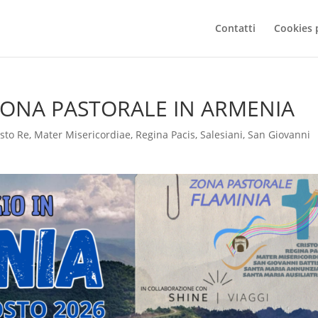
Contatti
Cookies 
ZONA PASTORALE IN ARMENIA
isto Re
,
Mater Misericordiae
,
Regina Pacis
,
Salesiani
,
San Giovanni