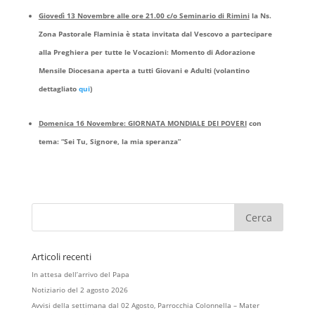
Giovedì 13 Novembre alle ore 21.00 c/o Seminario di Rimini
la Ns.
Zona Pastorale Flaminia è stata invitata dal Vescovo a partecipare
alla Preghiera per tutte le Vocazioni: Momento di Adorazione
Mensile Diocesana aperta a tutti Giovani e Adulti (volantino
dettagliato
qui
)
Domenica 16 Novembre: GIORNATA MONDIALE DEI POVERI
con
tema: “Sei Tu, Signore, la mia speranza”
Articoli recenti
In attesa dell’arrivo del Papa
Notiziario del 2 agosto 2026
Avvisi della settimana dal 02 Agosto, Parrocchia Colonnella – Mater