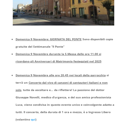
Domenica 9 Novembre: GIORNATA DEL PONTE
Sono disponibili copie
gratuite del Settimanale “Il Ponte”
Domenica 9 Novembre durante la S.Messa delle ore 11.00 si
ricordano gli Anniversari di Matrimonio festeggiati nel 2025
Domenica 9 Novembre alle ore 20.45 nei locali della parrocchia
si
terrà un
Concerto dal vivo di canzoni di cantautori italiani e non
solo
, tutte da ascoltare e… da riflettere! La passione del dottor
Giuseppe Novelli, medico d’urgenza, e del suo amico professionista
Luca, viene condivisa in questo evento unico e coinvolgente adatto a
tutti. Il concerto, della durata di 1 ora e mezzo, è a Ingresso Libero
(volantino
qui
)