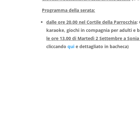
Programma della serata:
dalle ore 20.00 nel Cortile della Parrocchia
:
karaoke, giochi in compagnia per adulti e 
le ore 13.00 di Martedì 2 Settembre a Soni
cliccando
qui
e dettagliato in bacheca)