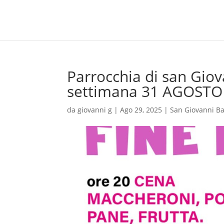
Parrocchia di san Giova
settimana 31 AGOSTO
da
giovanni g
|
Ago 29, 2025
|
San Giovanni Ba