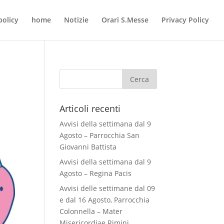
policy
home
Notizie
Orari S.Messe
Privacy Policy
Articoli recenti
Avvisi della settimana dal 9
Agosto – Parrocchia San
Giovanni Battista
Avvisi della settimana dal 9
Agosto – Regina Pacis
Avvisi delle settimane dal 09
e dal 16 Agosto, Parrocchia
Colonnella – Mater
Misericordiae Rimini