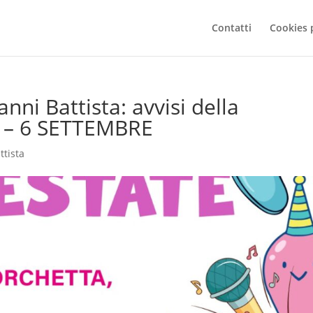
Contatti
Cookies 
nni Battista: avvisi della
 – 6 SETTEMBRE
ttista