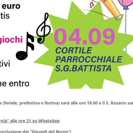
 (feriale, prefestiva e festiva) sarà alle ore 18.00 e il S. Rosario sa
rola” alle ore 21 su WhatsApp
onclusione dei “Giovedì del Borgo”)