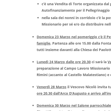
c’è una Vendita di Torte organizzata dal
Autofinanziamento per il Pellegrinaggio
nella sala dei nonni in corridoio c’è la po
Missionario per sé e/o da distribuire nell
Domenica 23 Marzo nel pomeriggio c’è il Pel
famiglie
. Partenza alle ore 15.00 dalla Fonta
tutti insieme davanti alla Chiesa dei Paolot
Lunedì 24 Marzo dalle ore 20.30
ci sarà la
Ve
preparazione al Campo Lavoro Missionario p
Rimini (accanto al Castello Malatestiano) e
Venerdì 28 Marzo
il Vescovo Nicolò invita t
ore 20.30 dall’Arco D’Augusto e arrivo all’i
Domenica 30 Marzo nel Salone parrocchiale in