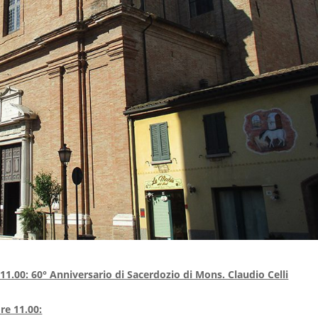
1.00: 60° Anniversario di Sacerdozio di Mons. Claudio Celli
re 11.00: