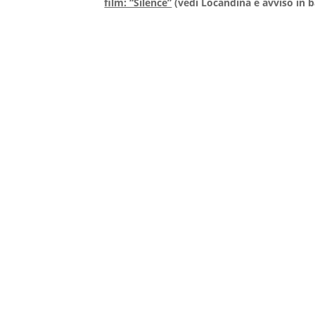
film: “Silence”
(vedi Locandina e avviso in 