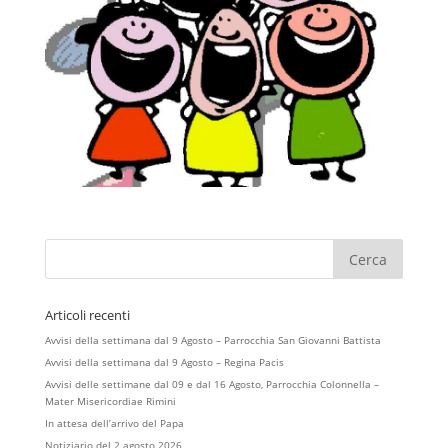
Articoli recenti
Avvisi della settimana dal 9 Agosto – Parrocchia San Giovanni Battista
Avvisi della settimana dal 9 Agosto – Regina Pacis
Avvisi delle settimane dal 09 e dal 16 Agosto, Parrocchia Colonnella –
Mater Misericordiae Rimini
In attesa dell’arrivo del Papa
Notiziario del 2 agosto 2026