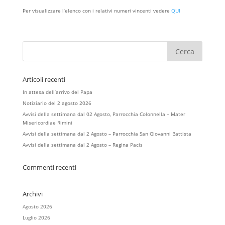
Per visualizzare l’elenco con i relativi numeri vincenti vedere
QUI
Articoli recenti
In attesa dell’arrivo del Papa
Notiziario del 2 agosto 2026
Avvisi della settimana dal 02 Agosto, Parrocchia Colonnella – Mater
Misericordiae Rimini
Avvisi della settimana dal 2 Agosto – Parrocchia San Giovanni Battista
Avvisi della settimana dal 2 Agosto – Regina Pacis
Commenti recenti
Archivi
Agosto 2026
Luglio 2026